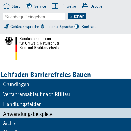
Start
|
Service
|
Hinweise
|
Drucken
Gebärdensprache
Leichte Sprache
Kontrast
Leitfaden Barrierefreies Bauen
Grundlagen
Verfahrensablauf nach RBBau
Handlungsfelder
Anwendungsbeispiele
Archiv