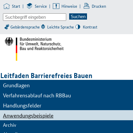
Start
|
Service
|
Hinweise
|
Drucken
Gebärdensprache
Leichte Sprache
Kontrast
Leitfaden Barrierefreies Bauen
Grundlagen
Verfahrensablauf nach RBBau
Handlungsfelder
Anwendungsbeispiele
Archiv