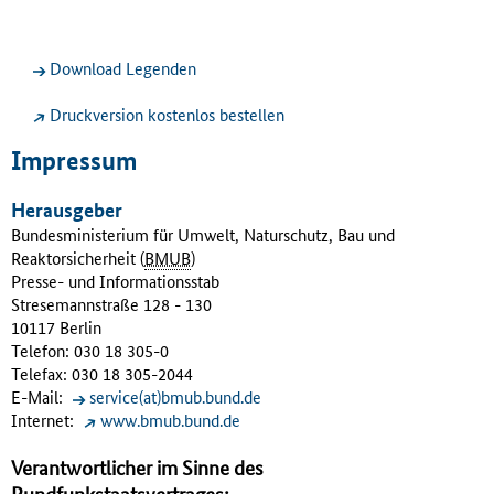
Download Legenden
Druckversion kostenlos bestellen
Impressum
Herausgeber
Bundesministerium für Umwelt, Naturschutz, Bau und
Reaktorsicherheit (
BMUB
)
Presse- und Informationsstab
Stresemannstraße 128 - 130
10117 Berlin
Telefon: 030 18 305-0
Telefax: 030 18 305-2044
E-Mail:
service(at)bmub.bund.de
Internet:
www.bmub.bund.de
Verantwortlicher im Sinne des
Rundfunkstaatsvertrages: