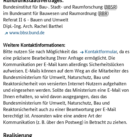
Bundesinstitut für Bau-. Stadt- und Raumforschung (
BBSR
)
im Bundesamt für Bauwesen und Raumordnung (
BBR
)
Referat II 6 - Bauen und Umwelt
Dipl.-Ing. Arch. Rachel Barthel
www.bbsr.bund.de
Weitere Kontaktinformationen:
Bitte nutzen Sie nach Möglichkeit das
Kontaktformular
, da es
eine präzisere Bearbeitung Ihrer Anfrage ermöglicht. Die
Kommunikation per E-Mail kann allerdings Sicherheitslücken
aufweisen. E-Mails können auf dem Weg an die Mitarbeiter des
Bundesministerium für Umwelt, Naturschutz, Bau und
Reaktorsicherheit von versierten Internet-Nutzern aufgehalten
und eingesehen werden. Sollte das Ministerium eine E-Mail von
Ihnen erhalten, so wird davon ausgegangen, dass das
Bundesministerium für Umwelt, Naturschutz, Bau und
Reaktorsicherheit auch zu einer Beantwortung per E-Mail
berechtigt ist. Ansonsten wäre eine andere Art der
Kommunikation (z. B. über den Postweg) in Betracht zu ziehen.
Realisierung