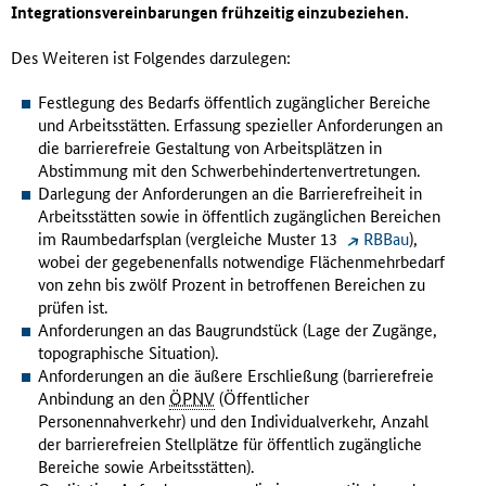
Integrationsvereinbarungen frühzeitig einzubeziehen.
Des Weiteren ist Folgendes darzulegen:
Festlegung des Bedarfs öffentlich zugänglicher Bereiche
und Arbeitsstätten. Erfassung spezieller Anforderungen an
die barrierefreie Gestaltung von Arbeitsplätzen in
Abstimmung mit den Schwerbehindertenvertretungen.
Darlegung der Anforderungen an die Barrierefreiheit in
Arbeitsstätten sowie in öffentlich zugänglichen Bereichen
im Raumbedarfsplan (vergleiche Muster 13
RBBau
),
wobei der gegebenenfalls notwendige Flächenmehrbedarf
von zehn bis zwölf Prozent in betroffenen Bereichen zu
prüfen ist.
Anforderungen an das Baugrundstück (Lage der Zugänge,
topographische Situation).
Anforderungen an die äußere Erschließung (barrierefreie
Anbindung an den
ÖPNV
(Öffentlicher
Personennahverkehr) und den Individualverkehr, Anzahl
der barrierefreien Stellplätze für öffentlich zugängliche
Bereiche sowie Arbeitsstätten).