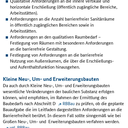
Qualitative Anforderungen an die innere vertikale und
horizontale Erschließung (öffentlich zugängliche Bereiche,
Arbeitsstätten).
Anforderungen an die Anzahl barrierefreier Sanitärräume
in öffentlich zugänglichen Bereichen sowie in
Arbeitsstätten.
Anforderungen an den qualitativen Raumbedarf –
Festlegung von Räumen mit besonderen Anforderungen
an die barrierefreie Gestaltung.
Festlegung von Anforderungen an die barrierefreie
Nutzung von Außenräumen, die über die Erschließungs-
und Aufenthaltsfunktion hinausgehen.
Kleine Neu-, Um- und Erweiterungsbauten
Da auch durch Kleine Neu-, Um- und Erweiterungsbauten
wesentliche Veränderungen der baulichen Substanz erfolgen
können, wird empfohlen, im Rahmen der Ermittlung des
Baubedarfs nach Abschnitt D
RBBau
zu prüfen, ob die geplante
Bauaufgabe die im Leitfaden dargestellten Anforderungen an die
Barrierefreiheit berührt. In diesem Fall sollte sinngemäß wie bei
Großen Neu-, Um- und Erweiterungsbauten verfahren werden.
vgl. RBBau