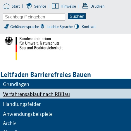
Start
|
Service
|
Hinweise
|
Drucken
Gebärdensprache
Leichte Sprache
Kontrast
Leitfaden Barrierefreies Bauen
Grundlagen
Verfahrensablauf nach RBBau
Handlungsfelder
Anwendungsbeispiele
Archiv