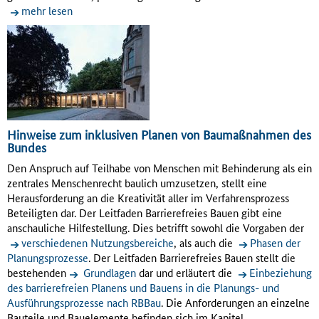
mehr lesen
Hinweise zum inklusiven Planen von Baumaßnahmen des
Bundes
Den Anspruch auf Teilhabe von Menschen mit Behinderung als ein
zentrales Menschenrecht baulich umzusetzen, stellt eine
Herausforderung an die Kreativität aller im Verfahrensprozess
Beteiligten dar. Der Leitfaden Barrierefreies Bauen gibt eine
anschauliche Hilfestellung. Dies betrifft sowohl die Vorgaben der
verschiedenen Nutzungsbereiche
, als auch die
Phasen der
Planungsprozesse
. Der Leitfaden Barrierefreies Bauen stellt die
bestehenden
Grundlagen
dar und erläutert die
Einbeziehung
des barrierefreien Planens und Bauens in die Planungs- und
Ausführungsprozesse nach RBBau
. Die Anforderungen an einzelne
Bauteile und Bauelemente befinden sich im Kapitel