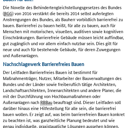
Die Novelle des Behindertengleichstellungsgesetzes des Bundes
(
BGG
) von 2016 verstärkt die bereits 2014 selbst auferlegten
Anstrengungen des Bundes, als Bauherr vorbildlich barrierefrei zu
bauen. Barrierefrei zu bauen heißt, für alle zu bauen, auch für
Menschen mit motorischen, visuellen, auditiven sowie kognitiven
Einschränkungen. Barrierefreie Gebäude müssen leicht auffindbar,
gut zugänglich und vor allem einfach nutzbar sein. Dies gilt für
neue und auch für bestehende Gebäude, für deren Zuwegungen
und Außenanlagen.
Nachschlagewerk Barrierefreies Bauen
Der Leitfaden Barrierefreies Bauen ist bestimmt für
Maßnahmenträger, Nutzer, Mitarbeiter der Bauverwaltungen des
Bundes und der Länder sowie freiberuflich tätige Architekten,
Landschaftsarchitekten, Innenarchitekten und andere Planer, die
mit der Durchführung von Hochbaumaßnahmen oder
Außenanlagen nach
RBBau
beauftragt sind. Dieser Leitfaden soll
darüber hinaus eine Hilfestellung für alle sein, die barrierefrei
bauen wollen. Er zeigt auf, was beim barrierefreien Bauen konkret
zu beachten ist, was ganzheitliche Planung bedeutet und wie
genau individuelle, praxistaugliche Lösungen aussehen können.