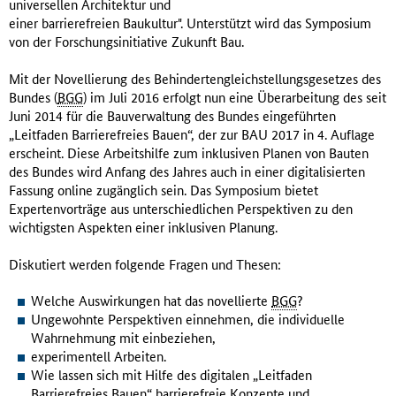
universellen Architektur und
einer barrierefreien Baukultur". Unterstützt wird das Symposium
von der Forschungsinitiative Zukunft Bau.
Mit der Novellierung des Behindertengleichstellungsgesetzes des
Bundes (
BGG
) im Juli 2016 erfolgt nun eine Überarbeitung des seit
Juni 2014 für die Bauverwaltung des Bundes eingeführten
„Leitfaden Barrierefreies Bauen“, der zur BAU 2017 in 4. Auflage
erscheint. Diese Arbeitshilfe zum inklusiven Planen von Bauten
des Bundes wird Anfang des Jahres auch in einer digitalisierten
Fassung online zugänglich sein. Das Symposium bietet
Expertenvorträge aus unterschiedlichen Perspektiven zu den
wichtigsten Aspekten einer inklusiven Planung.
Diskutiert werden folgende Fragen und Thesen:
Welche Auswirkungen hat das novellierte
BGG
?
Ungewohnte Perspektiven einnehmen, die individuelle
Wahrnehmung mit einbeziehen,
experimentell Arbeiten.
Wie lassen sich mit Hilfe des digitalen „Leitfaden
Barrierefreies Bauen“ barrierefreie Konzepte und