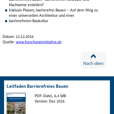
Nachweise erstellen?
Inklusiv Planen, barrierefrei Bauen – Auf dem Weg zu
einer universellen Architektur und einer
barrierefreien Baukultur
Datum: 12.12.2016
Quelle:
www.forschungsinitiative.de
Nach oben
Leitfaden Barrierefreies Bauen
PDF-Datei, 6,4 MB
Version: Dez 2016