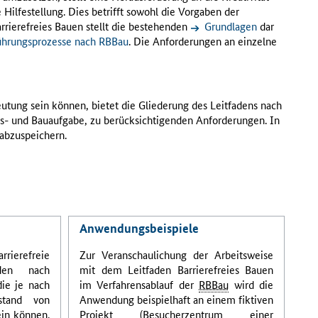
 Hilfestellung. Dies betrifft sowohl die Vorgaben der
arrierefreies Bauen stellt die bestehenden
Grundlagen
dar
führungsprozesse nach RBBau
. Die Anforderungen an einzelne
utung sein können, bietet die Gliederung des Leitfadens nach
ngs- und Bauaufgabe, zu berücksichtigenden Anforderungen. In
 abzuspeichern.
Anwendungsbeispiele
rierefreie
Zur Veranschaulichung der Arbeitsweise
den nach
mit dem Leitfaden Barrierefreies Bauen
die je nach
im Verfahrensablauf der
RBBau
wird die
stand von
Anwendung beispielhaft an einem fiktiven
ein können.
Projekt (Besucherzentrum einer