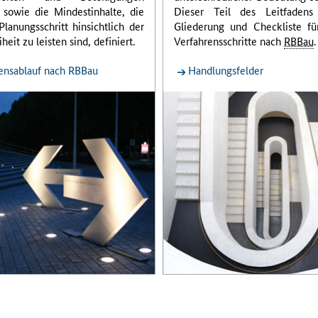
 sowie die Mindestinhalte, die
Dieser Teil des Leitfadens
Planungsschritt hinsichtlich der
Gliederung und Checkliste für
iheit zu leisten sind, definiert.
Verfahrensschritte nach
RBBau
.
ensablauf nach RBBau
Handlungsfelder