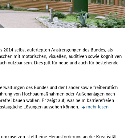
its 2014 selbst auferlegten Anstrengungen des Bundes, als
enschen mit motorischen, visuellen, auditiven sowie kognitiven
ach nutzbar sein. Dies gilt für neue und auch für bestehende
verwaltungen des Bundes und der Länder sowie freiberuflich
urchführung von Hochbaumaßnahmen oder Außenanlagen nach
ierefrei bauen wollen. Er zeigt auf, was beim barrierefreien
axistaugliche Lösungen aussehen können.
mehr lesen
mzusetzen, stellt eine Herausforderung an die Kreativität