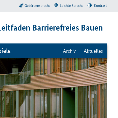
Gebärdensprache
Leichte Sprache
Kontrast
Leitfaden Barrierefreies Bauen
iele
Archiv
Aktuelles